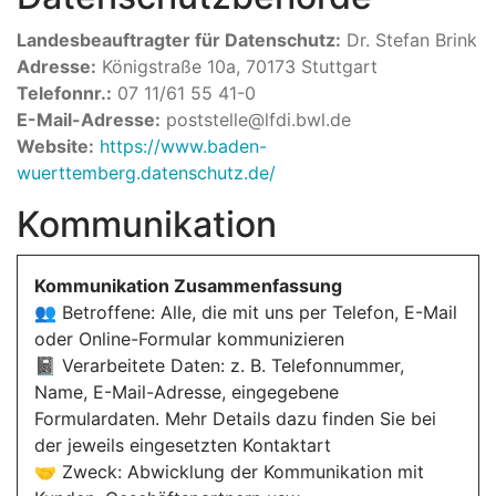
Landesbeauftragter für Datenschutz:
Dr. Stefan Brink
Adresse:
Königstraße 10a, 70173 Stuttgart
Telefonnr.:
07 11/61 55 41-0
E-Mail-Adresse:
poststelle@lfdi.bwl.de
Website:
https://www.baden-
wuerttemberg.datenschutz.de/
Kommunikation
Kommunikation Zusammenfassung
👥 Betroffene: Alle, die mit uns per Telefon, E-Mail
oder Online-Formular kommunizieren
📓 Verarbeitete Daten: z. B. Telefonnummer,
Name, E-Mail-Adresse, eingegebene
Formulardaten. Mehr Details dazu finden Sie bei
der jeweils eingesetzten Kontaktart
🤝 Zweck: Abwicklung der Kommunikation mit