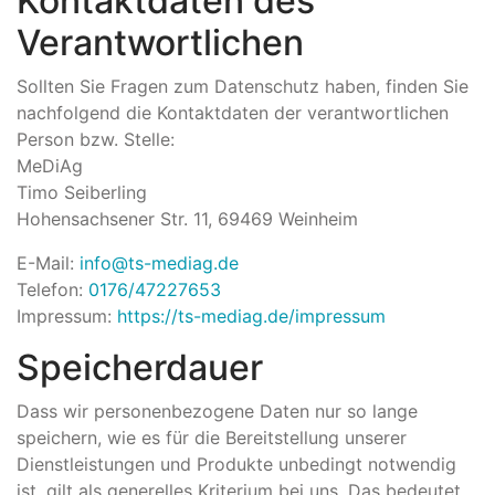
Kontaktdaten des
Verantwortlichen
Sollten Sie Fragen zum Datenschutz haben, finden Sie
nachfolgend die Kontaktdaten der verantwortlichen
Person bzw. Stelle:
MeDiAg
Timo Seiberling
Hohensachsener Str. 11, 69469 Weinheim
E-Mail:
info@ts-mediag.de
Telefon:
0176/47227653
Impressum:
https://ts-mediag.de/impressum
Speicherdauer
Dass wir personenbezogene Daten nur so lange
speichern, wie es für die Bereitstellung unserer
Dienstleistungen und Produkte unbedingt notwendig
ist, gilt als generelles Kriterium bei uns. Das bedeutet,