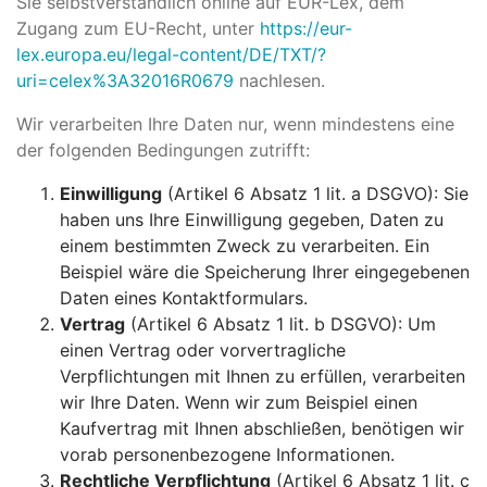
Sie selbstverständlich online auf EUR-Lex, dem
Zugang zum EU-Recht, unter
https://eur-
lex.europa.eu/legal-content/DE/TXT/?
uri=celex%3A32016R0679
nachlesen.
Wir verarbeiten Ihre Daten nur, wenn mindestens eine
der folgenden Bedingungen zutrifft:
Einwilligung
(Artikel 6 Absatz 1 lit. a DSGVO): Sie
haben uns Ihre Einwilligung gegeben, Daten zu
einem bestimmten Zweck zu verarbeiten. Ein
Beispiel wäre die Speicherung Ihrer eingegebenen
Daten eines Kontaktformulars.
Vertrag
(Artikel 6 Absatz 1 lit. b DSGVO): Um
einen Vertrag oder vorvertragliche
Verpflichtungen mit Ihnen zu erfüllen, verarbeiten
wir Ihre Daten. Wenn wir zum Beispiel einen
Kaufvertrag mit Ihnen abschließen, benötigen wir
vorab personenbezogene Informationen.
Rechtliche Verpflichtung
(Artikel 6 Absatz 1 lit. c