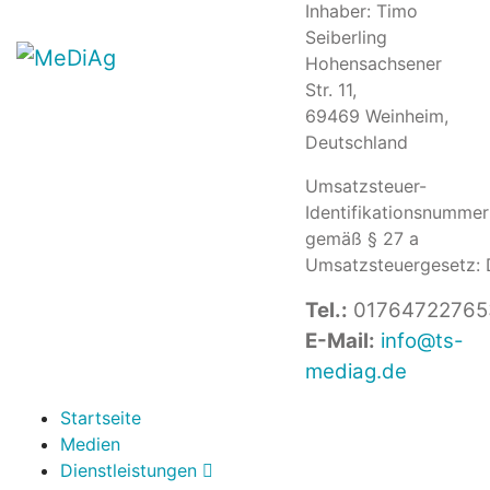
Inhaber: Timo
Seiberling
Hohensachsener
Str. 11,
69469 Weinheim,
Deutschland
Umsatzsteuer-
Identifikationsnummer
gemäß § 27 a
Umsatzsteuergesetz:
Tel.:
01764722765
E-Mail:
info@ts-
mediag.de
Startseite
Medien
Dienstleistungen