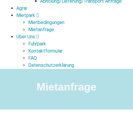
Abholung/Lieferung/Transport Anfrage
Agrar
Mietpark
Mietbedingungen
Mietanfrage
Über Uns
Fuhrpark
Kontaktformular
FAQ
Datenschutzerklärung
Mietanfrage