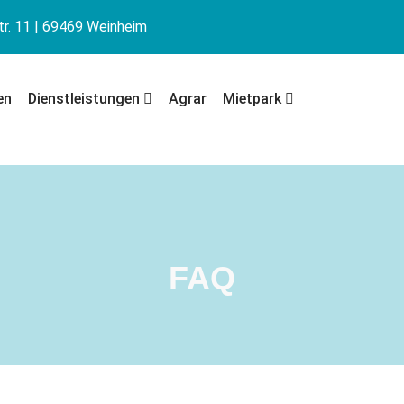
r. 11 | 69469 Weinheim
en
Dienstleistungen
Agrar
Mietpark
FAQ