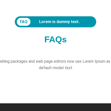
FAQ
Lorem is dummy text.
FAQs
ishing packages and web page editors now use Lorem Ipsum as 
default model text